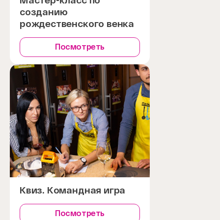
Мастер-класс по
созданию
рождественского венка
Посмотреть
Квиз. Командная игра
Посмотреть