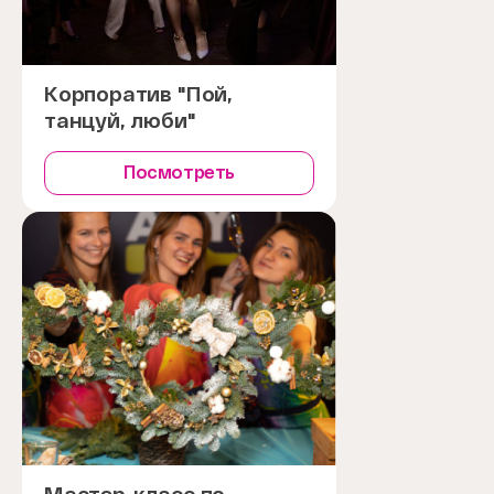
Корпоратив "Пой,
танцуй, люби"
Посмотреть