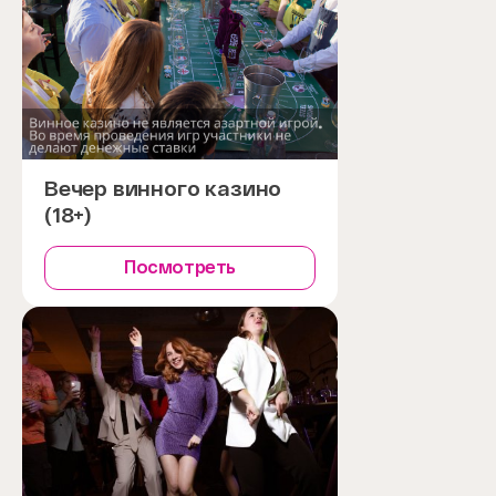
Вечер винного казино
(18+)
Посмотреть