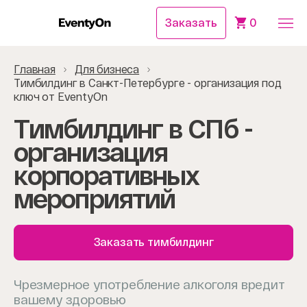
Заказать
0
Главная
Для бизнеса
Тимбилдинг в Санкт-Петербурге - организация под
ключ от EventyOn
Тимбилдинг в СПб -
организация
корпоративных
мероприятий
Заказать тимбилдинг
Чрезмерное употребление алкоголя вредит
вашему здоровью