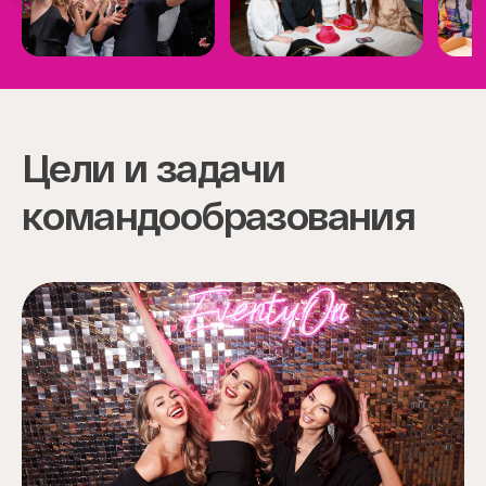
Item
1
of
6
Цели и задачи
командообразования