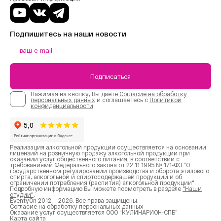
Подпишитесь на наши новости
Подписаться
Нажимая на кнопку, Вы даете
Согласие на обработку
персональных данных
и соглашаетесь с
Политикой
конфиденциальности
.
Реализация алкогольной продукции осуществляется на основании
лицензий на розничную продажу алкогольной продукции при
оказании услуг общественного питания, в соответствии с
требованиями Федерального закона от 22.11.1995 № 171-ФЗ "О
государственном регулировании производства и оборота этилового
спирта, алкогольной и спиртосодержащей продукции и об
ограничении потребления (распития) алкогольной продукции".
Подробную информацию Вы можете посмотреть в разделе
"Наши
студии"
.
EventyOn 2012 — 2026. Все права защищены.
Согласие на обработку персональных данных
Оказание услуг осуществляется ООО “КУЛИНАРИОН-СПБ”
Карта сайта