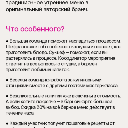
традиционное утреннее меню в
оригинальный авторский бранч.
Что особенного?
● Большая команда поможет насладиться процессом.
Шеф расскажет об особенностях кухни и покажет, как
приготовить блюдо. Су-шеф — поможет, если вы
растерялись в процессе. Координатор мероприятия
ответит на все вопросы о студии, а бармен
приготовит любимый напиток.
● Веселая командная работа за кулинарными
станциями вместе с другими гостями мастер-класса.
● Безалкогольные напитки уже включены в стоимость.
А если хотите покрепче — в барной карте большой
выбор. Скидка 20% на всё барное меню действует в
течение часа.
● Каждый участник получит пошаговые рецепты от