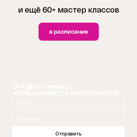
и ещё 60+ мастер классов
в расписание
Оставьте заявку,
чтобы провести мероприятие!
Отправить