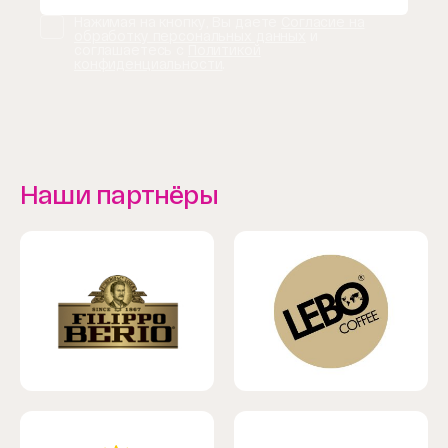
Нажимая на кнопку, Вы даете
Согласие на
обработку персональных данных
и
соглашаетесь с
Политикой
конфиденциальности
.
Наши партнёры