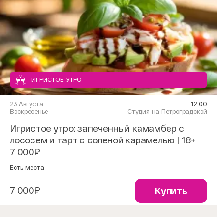
ИГРИСТОЕ УТРО
23 Августа
12:00
Воскресенье
Студия на Петроградской
Игристое утро: запеченный камамбер с
лососем и тарт с соленой карамелью | 18+
7 000₽
Есть места
7 000₽
Купить