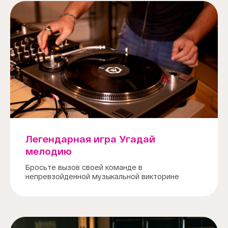
Легендарная игра Угадай
мелодию
Бросьте вызов своей команде в
непревзойденной музыкальной викторине