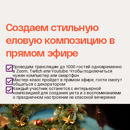
Создаем стильную
еловую композицию в
прямом эфире
Проводим транcляцию до 1000 гостей одновременно
в Zoom, Twitch или Youtube. Чтобы подключиться
нужен компьютер или смартфон
Мастер-класс пройдет в прямом эфире, гости смогут
общаться с декоратором
Каждый участник останется с интерьерной
композицией для создания уюта и с воспоминаниями
о праздничном настроении на классной вечеринке