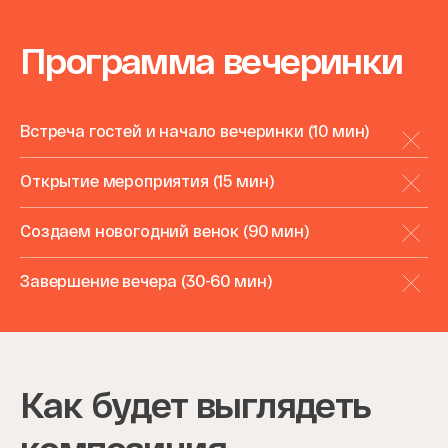
Программа вечеринки
Встреча гостей и начало вечеринки (10 мин)
Открытие мероприятия (15 мин)
Создаем новогодний венок (90 мин)
Завершение вечера (30-60 мин)
Как будет выглядеть