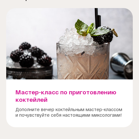
Мастер-класс по приготовлению
коктейлей
Дополните вечер коктейльным мастер-классом
и почувствуйте себя настоящими миксологами!