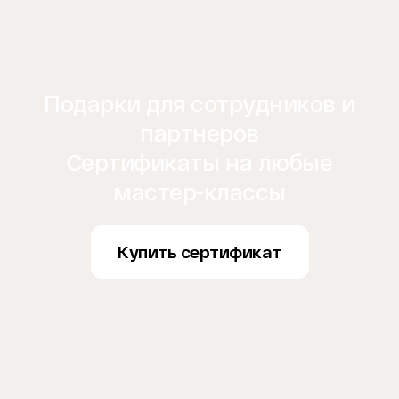
Подарки для сотрудников и
партнеров
Сертификаты на любые
мастер-классы
Купить сертификат