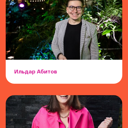
Ильдар Абитов