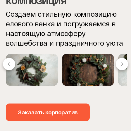
композиция
Создаем стильную композицию
елового венка и погружаемся в
настоящую атмосферу
волшебства и праздничного уюта
Item
1
of
4
Заказать корпоратив