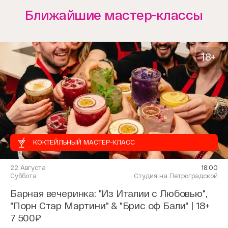
Ближайшие мастер-классы
18+
КОКТЕЙЛЬНЫЙ МАСТЕР-КЛАСС
22 Августа
18:00
Суббота
Студия на Петроградской
Барная вечеринка: "Из Италии с Любовью",
"Порн Стар Мартини" & "Брис оф Бали" | 18+
7 500₽