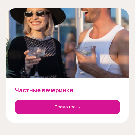
Частные вечеринки
Посмотреть