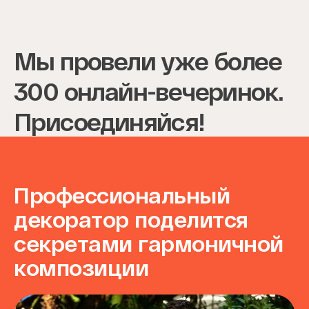
Мы провели уже более
300 онлайн-вечеринок.
Присоединяйся!
Профессиональный
декоратор поделится
секретами гармоничной
композиции