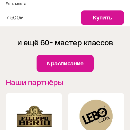
Есть места
7 500₽
Купить
и ещё 60+ мастер классов
в расписание
Наши партнёры