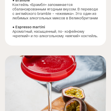
● Bramble
Коктейль «Брамбл» запоминается
сбалансированным ягодным вкусом. В переводе
с английского bramble – «ежевика». Это один из
любимых алкогольных миксов в Великобритании
● Espresso martini
Ароматный, насыщенный, по- кофейному
«крепкий» и по-алкогольному «мягкий» коктейль.