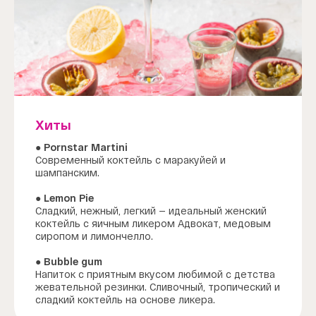
Хиты
● Pornstar Martini
Современный коктейль с маракуйей и
шампанским.
● Lemon Pie
Сладкий, нежный, легкий — идеальный женский
коктейль с яичным ликером Адвокат, медовым
сиропом и лимончелло.
● Bubble gum
Напиток с приятным вкусом любимой с детства
жевательной резинки. Сливочный, тропический и
сладкий коктейль на основе ликера.