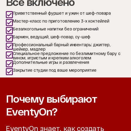
Все включено
Приветственный фуршет и ужин от шеф-повара
Мастер-класс по приготовлению 3-х коктейлей
Безалкогольные напитки без ограничений
Бармен, ведущий, шеф-повар, су-шеф
Профессиональный барный инвентарь: джиггер,
шейкер, мадлер
Специальное предложение по безлимитному бару с
вином, игристым и крепким алкоголем
Дополнительные игры и развлечения
Закрытие студии под ваше мероприятие
Почему выбирают
EventyOn?
EventyOn знает, как создать