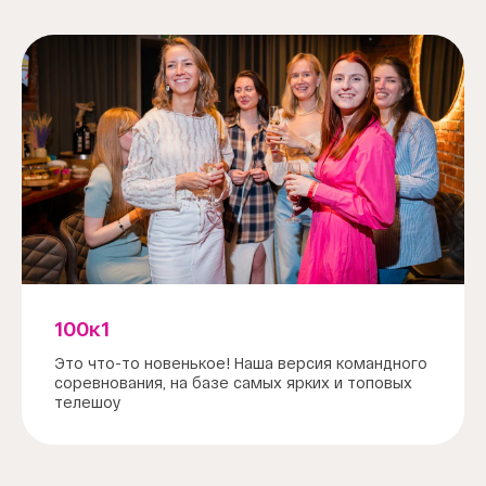
100к1
Это что-то новенькое! Наша версия командного
соревнования, на базе самых ярких и топовых
телешоу