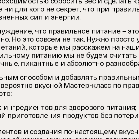
обходимостью сбросить вес и сделать кр
е ни для кого не секрет, что при прав
зненных сил и энергии.
уждение, что правильное питание – это
но. Но это совсем не так. Нужно просто
четаний, которые мы расскажем на наш
ильному питанию мы не будем считать 
очные, пикантные и абсолютно разнообр
льным способом и добавлять правильные
вероятно вкусной.Мастер-класс по пра
это:
 ингредиентов для здорового питания;
ий приготовления продуктов без потери
иентов и создания по-настоящему вкусн