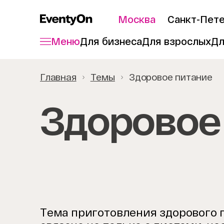
Москва
Санкт-Пет
Меню
Для бизнеса
Для взрослых
Дл
Главная
Темы
Здоровое питание
Здоровое
Тема приготовления здорового п