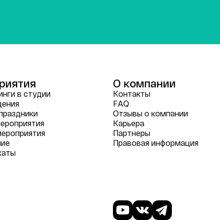
риятия
О компании
нги в студии
Контакты
дения
FAQ
праздники
Отзывы о компании
ероприятия
Карьера
мероприятия
Партнеры
ние
Правовая информация
каты