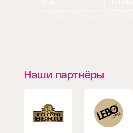
Нажимая на кнопку, Вы даете
Согласие на
соглашаетесь с
Политикой конфиденциал
Наши партнёры