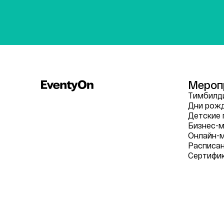
Мероп
Тимбилди
Дни рож
Детские 
Бизнес-м
Онлайн-
Расписа
Сертифи