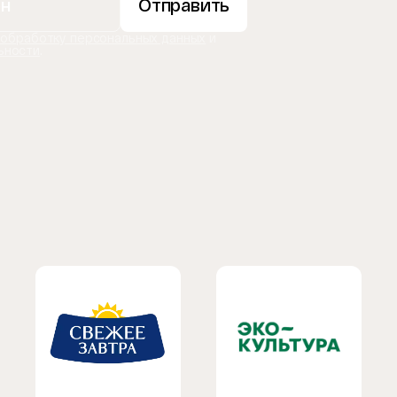
Отправить
 обработку персональных данных
и
ьности
.