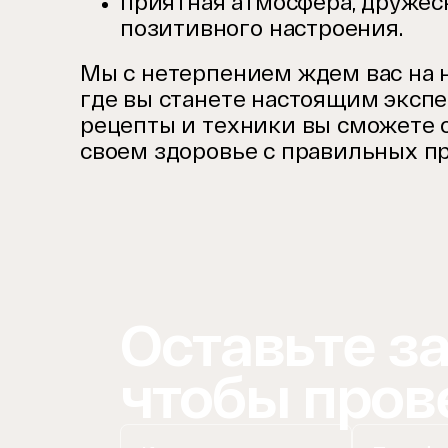
приятная атмосфера, дружеск
позитивного настроения.
Мы с нетерпением ждем вас на 
где вы станете настоящим экспе
рецепты и техники вы сможете с
своем здоровье с правильных пр
Оставьте за
чтобы пров