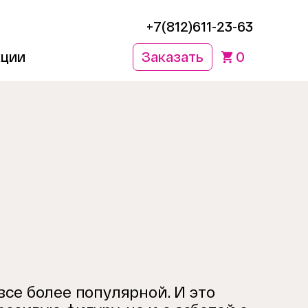
+7(812)611-23-63
кции
Заказать
0
се более популярной. И это