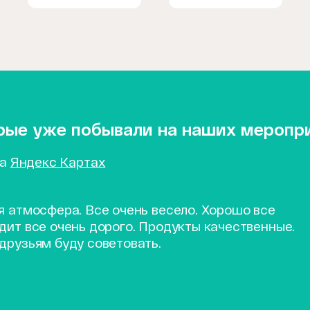
орые уже побывали на наших меропр
на
Яндекс Картах
я атмосфера. Все очень весело. Хорошо все
дит все очень дорого. Продукты качественные.
друзьям буду советовать.