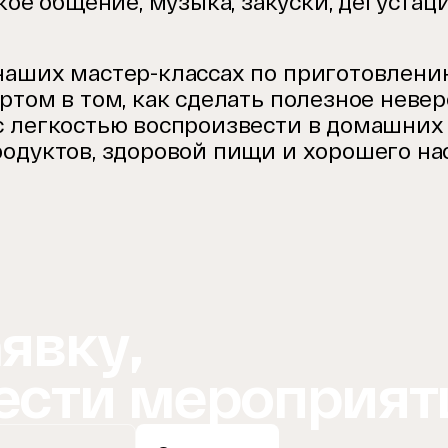
ое общение, музыка, закуски, дегустац
наших мастер-классах по приготовлени
ртом в том, как сделать полезное невер
 легкостью воспроизвести в домашних 
одуктов, здоровой пищи и хорошего на
явку,
ести мероприят