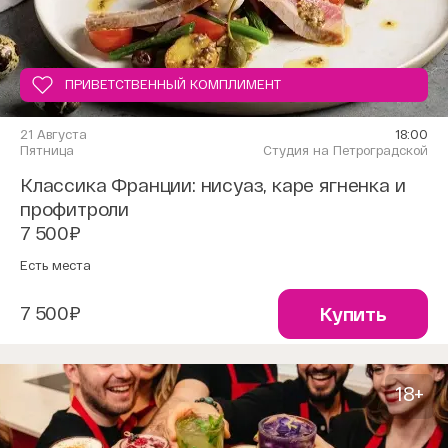
ПРИВЕТСТВЕННЫЙ КОМПЛИМЕНТ
21 Августа
18:00
Пятница
Студия на Петроградской
Классика Франции: нисуаз, каре ягненка и
профитроли
7 500₽
Есть места
7 500₽
Купить
18+