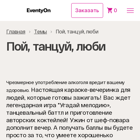
Заказать
0
Главная
Темы
Пой, танцуй, люби
Пой, танцуй, люби
Чрезмерное употребление алкоголя вредит вашему
Настоящая караоке-вечеринка для
здоровью.
людей, которые готовы зажигать! Вас ждет
легендарная игра "Угадай мелодию»,
танцевальный баттл и приготовление
авторских коктейлей! Ужин от шеф-повара
дополнит вечер. А получать баллы вы будете
просто за то, что умеете хорошенько