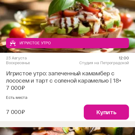
ИГРИСТОЕ УТРО
23 Августа
12:00
Воскресенье
Студия на Петроградской
Игристое утро: запеченный камамбер с
лососем и тарт с соленой карамелью | 18+
7 000₽
Есть места
7 000₽
Купить