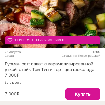
ПРИВЕТСТВЕННЫЙ КОМПЛИМЕНТ
26 Августа
18:00
Среда
Студия на Петроградской
Гурман сет: салат с карамелизированной
уткой, стейк Три Тип и торт два шоколада
7 000₽
Есть места
7 000₽
Купить