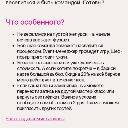
веселиться и быть командой. Готовы?
Что особенного?
Не веселимся на пустой желудок — в начале
вечера вас ждет фуршет.
Большая команда поможет насладиться
процессом. Event-менеджер проведет игру. Шеф-
повар приготовит ужин.
Безалкогольные напитки уже включены в
стоимость. А если хотите покрепче — в барной
карте большой выбор. Скидка 20% на всё барное
меню действует в течение часа.
Если ваши планы изменились, вы можете
перенести запись на другой мастер-класс или
вернуть сертификат. Важное условие —
сообщите нам об этом за 2 дня. Так мы сможем
пригласить других гостей.
Часто задаваемые вопросы