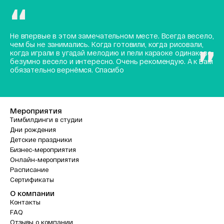
Не впервые в этом замечательном месте. Всегда весело,
чем бы не занимались. Когда готовили, когда рисовали,
когда играли в угадай мелодию и пели караоке одинаково
безумно весело и интересно. Очень рекомендую. А к Вам
обязательно вернёмся. Спасибо
Мероприятия
Тимбилдинги в студии
Дни рождения
Детские праздники
Бизнес-мероприятия
Онлайн-мероприятия
Расписание
Сертификаты
О компании
Контакты
FAQ
Отзывы о компании