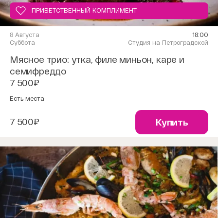
ПРИВЕТСТВЕННЫЙ КОМПЛИМЕНТ
8 Августа
18:00
Суббота
Студия на Петроградской
Мясное трио: утка, филе миньон, каре и
семифреддо
7 500₽
Есть места
7 500₽
Купить