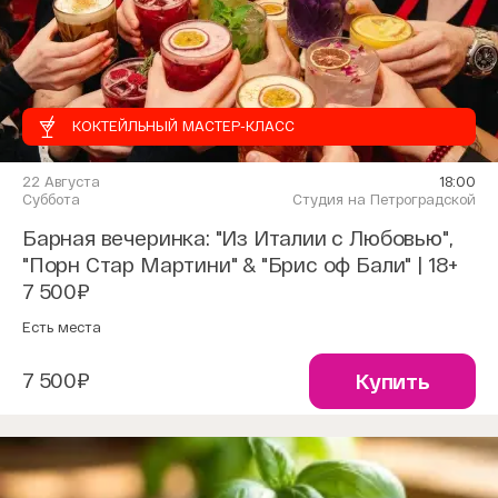
КОКТЕЙЛЬНЫЙ МАСТЕР-КЛАСС
22 Августа
18:00
Суббота
Студия на Петроградской
Барная вечеринка: "Из Италии с Любовью",
"Порн Стар Мартини" & "Брис оф Бали" | 18+
7 500₽
Есть места
7 500₽
Купить