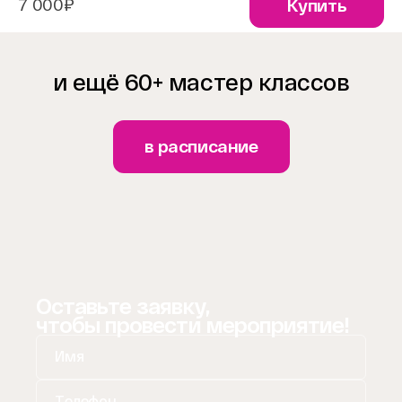
7 000₽
Купить
и ещё 60+ мастер классов
в расписание
Оставьте заявку,
чтобы провести мероприятие!