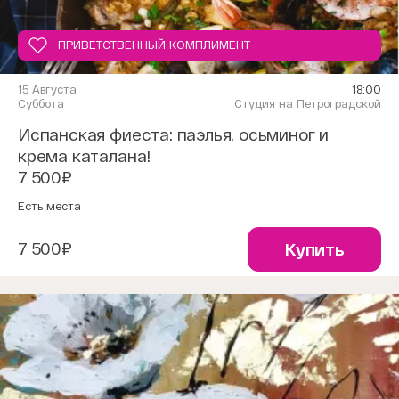
ПРИВЕТСТВЕННЫЙ КОМПЛИМЕНТ
15 Августа
18:00
Суббота
Студия на Петроградской
Испанская фиеста: паэлья, осьминог и
крема каталана!
7 500₽
Есть места
7 500₽
Купить