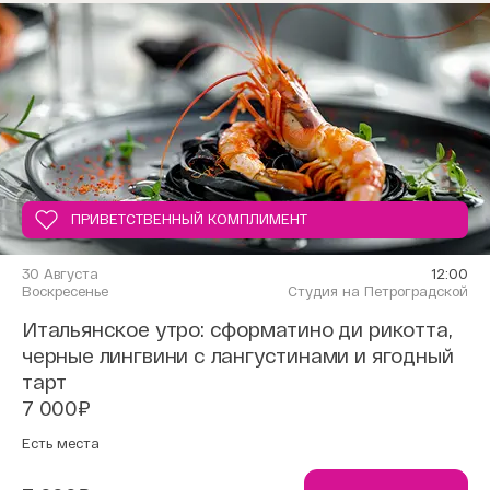
ПРИВЕТСТВЕННЫЙ КОМПЛИМЕНТ
30 Августа
12:00
Воскресенье
Студия на Петроградской
Итальянское утро: cформатино ди рикотта,
черные лингвини с лангустинами и ягодный
тарт
7 000₽
Есть места