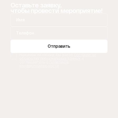
Оставьте заявку,
чтобы провести мероприятие!
Отправить
Нажимая на кнопку, Вы даете
Согласие на
обработку персональных данных
и
соглашаетесь с
Политикой
конфиденциальности
.