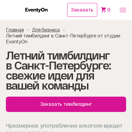
Заказать
0
Главная
Для бизнеса
Летний тимбилдинг в Санкт-Петербурге от студии
EventyOn
Летний тимбилдинг
в Санкт-Петербурге:
cвежие идеи для
вашей команды
Заказать тимбилдинг
Чрезмерное употребление алкоголя вредит