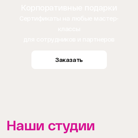
Корпоративные подарки
Сертификаты на любые мастер-
классы
для сотрудников и партнеров
Заказать
Наши студии